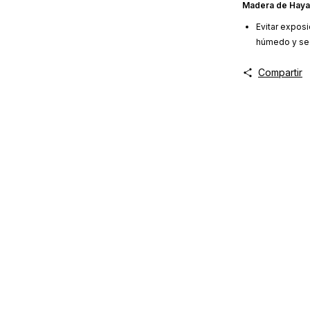
Madera de Haya
Evitar exposi
húmedo y sec
Compartir