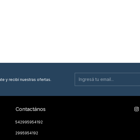
te y recibí nuestras ofertas.
Contactános
542995954192
2995954192