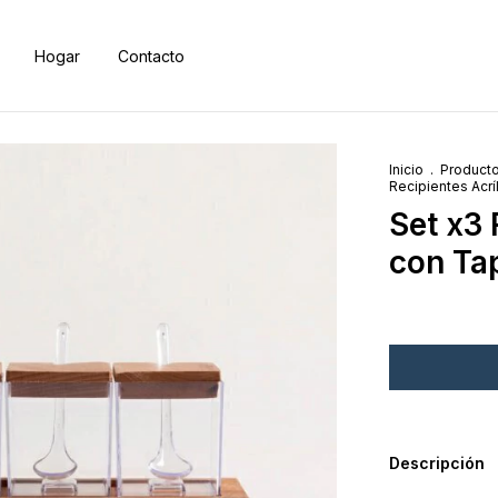
Hogar
Contacto
Inicio
.
Product
Recipientes Acr
Set x3 
con Ta
Descripción