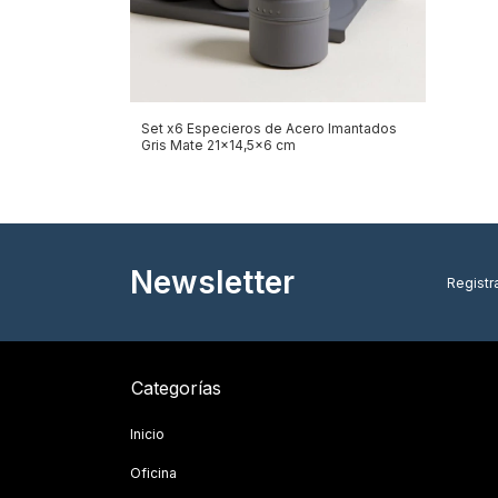
Set x6 Especieros de Acero Imantados
Gris Mate 21x14,5x6 cm
Newsletter
Registra
Categorías
Inicio
Oficina