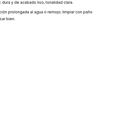
:
dura y de acabado liso, tonalidad clara.
ción prolongada al agua o remojo; limpiar con paño
ar bien.