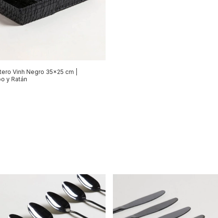
tero Vinh Negro 35x25 cm |
o y Ratán