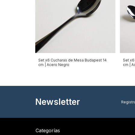
Set x6 Cucharas de Mesa Budapest 14
Set x6
cm | Acero Negro
cm | A
Newsletter
Registra
Categorías