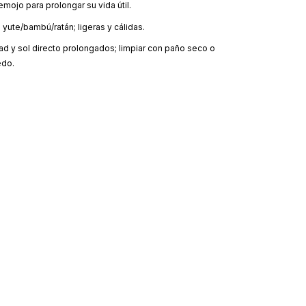
emojo para prolongar su vida útil.
:
yute/bambú/ratán; ligeras y cálidas.
ad y sol directo prolongados; limpiar con paño seco o
do.