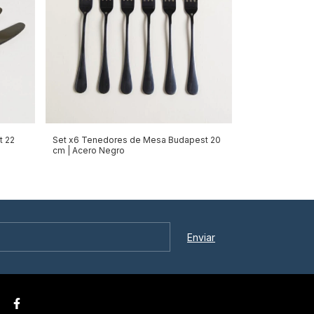
t 22
Set x6 Tenedores de Mesa Budapest 20
cm | Acero Negro