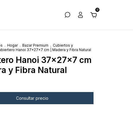
0
os
.
Hogar
.
Bazar Premium
.
Cubiertos y
biertero Hanoi 37x27x7 cm | Madera y Fibra Natural
tero Hanoi 37x27x7 cm
a y Fibra Natural